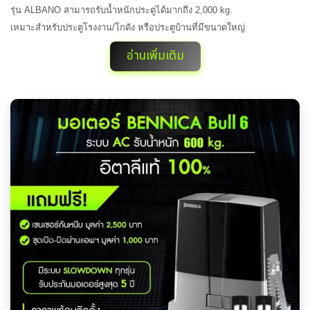
รุ่น ALBANO สามารถรับน้ำหนักประตูได้มากถึง 2,000 kg.
เหมาะสำหรับประตูโรงงาน/โกดัง หรือประตูบ้านที่มีขนาดใหญ่
อ่านเพิ่มเติม