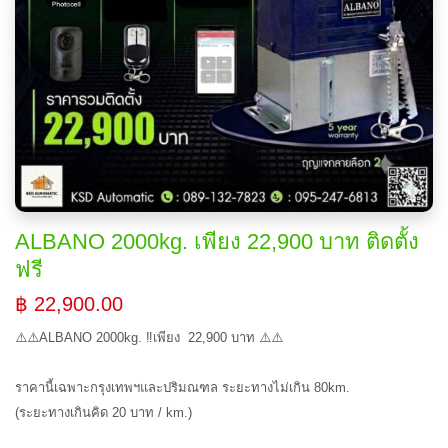
ALBANO 2000kg. เพียง 22,900 บาท ติดตั้ง
ฟรี
฿ 22,900.00
⚠️⚠️ALBANO 2000kg. ‼️เพียง 22,900 บาท ⚠️⚠️
ราคานี้เฉพาะกรุงเทพฯและปริมณฑล ระยะทางไม่เกิน 80km.
(ระยะทางเกินคิด 20 บาท / km.)