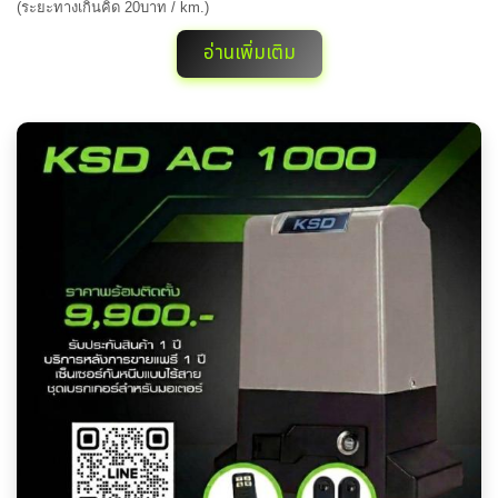
(ระยะทางเกินคิด 20บาท / km.)
อ่านเพิ่มเติม