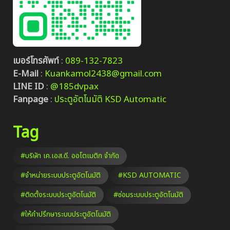
เบอร์โทรศัพท์
:
089-132-7823
E-Mail
:
Kuankamol2438@gmail.com
LINE ID
:
@185dvpax
Fanpage
:
ประตูอัตโนมัติ KSD Automatic
Tag
#บริษัท เค.เอส.ดี. ออโตเมติก จำกัด
#จำหน่ายระบบประตูอัตโนมัติ
#KSD AUTOMATIC
#ติดตั้งระบบประตูอัตโนมัติ
#ซ่อมระบบประตูอัตโนมัติ
#ให้คำปรึกษาระบบประตูอัตโนมัติ