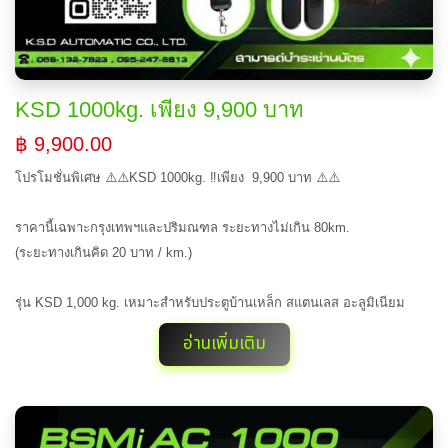
KSD 1000kg. เพียง 9,900 บาท
฿ 9,900.00
โปรโมชั่นพิเศษ ⚠️⚠️KSD 1000kg. ‼️เพียง 9,900 บาท ⚠️⚠️
ราคานี้เฉพาะกรุงเทพฯและปริมณฑล ระยะทางไม่เกิน 80km.
(ระยะทางเกินคิด 20 บาท / km.)
รุ่น KSD 1,000 kg. เหมาะสำหรับประตูบ้านเหล็ก สแตนเลส อะลูมิเนียม
อ่านเพิ่มเติม