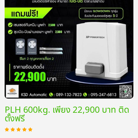
PLH 600kg. เพียง 22,900 บาท ติด
ตั้งฟรี