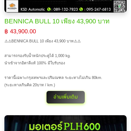
BENNICA BULL 10 เพียง 43,900 บาท
฿ 43,900.00
⚠️⚠️BENNICA BULL 10 เพียง 43,900 บาท⚠️⚠️
สามารถรองรับน้ำหนักประตูได้ 1,000 kg.
นำเข้าจากอิตาลีแท้ 100% มีใบรับรอง
ราคานี้เฉพาะกรุงเทพฯและปริมณฑล ระยะทางไม่เกิน 80km.
(ระยะทางเกินคิด 20บาท / km.)
อ่านเพิ่มเติม