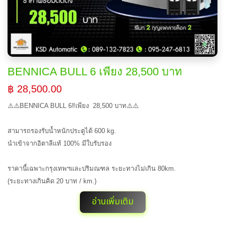
BENNICA BULL 6 เพียง 28,500 บาท
฿ 28,500.00
⚠️⚠️BENNICA BULL 6‼️เพียง 28,500 บาท⚠️⚠️
สามารถรองรับน้ำหนักประตูได้ 600 kg.
นำเข้าจากอิตาลีแท้ 100% มีใบรับรอง
ราคานี้เฉพาะกรุงเทพฯและปริมณฑล ระยะทางไม่เกิน 80km.
(ระยะทางเกินคิด 20 บาท / km.)
อ่านเพิ่มเติม