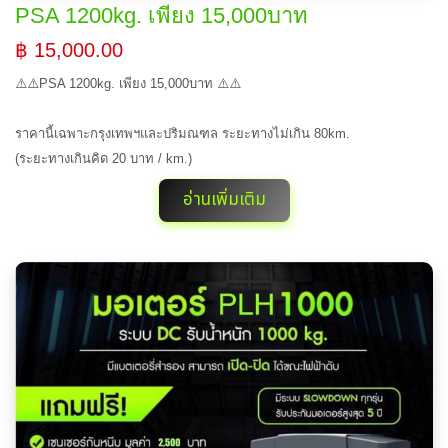
PSA 1200kg. เพียง 15,000บาท
฿ 15,000.00
⚠️⚠️PSA 1200kg. เพียง 15,000บาท ⚠️⚠️
ราคานี้เฉพาะกรุงเทพฯและปริมณฑล ระยะทางไม่เกิน 80km.
(ระยะทางเกินคิด 20 บาท / km.)
อ่านเพิ่มเติม