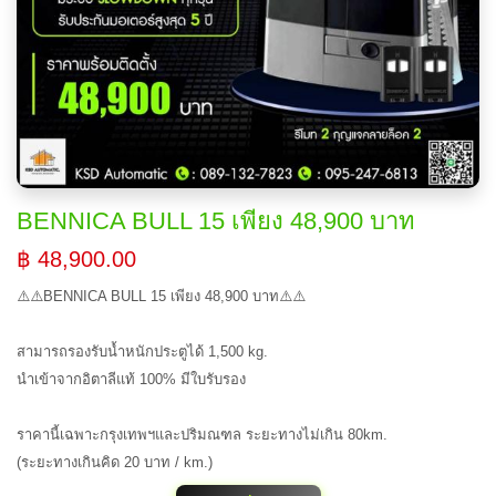
BENNICA BULL 15 เพียง 48,900 บาท
฿ 48,900.00
⚠️⚠️BENNICA BULL 15 เพียง 48,900 บาท⚠️⚠️
สามารถรองรับน้ำหนักประตูได้ 1,500 kg.
นำเข้าจากอิตาลีแท้ 100% มีใบรับรอง
ราคานี้เฉพาะกรุงเทพฯและปริมณฑล ระยะทางไม่เกิน 80km.
(ระยะทางเกินคิด 20 บาท / km.)