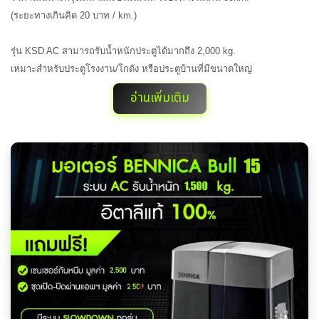
(ระยะทางเกินคิด 20 บาท / km.)
รุ่น KSD AC สามารถรับน้ำหนักประตูได้มากถึง 2,000 kg.
เหมาะสำหรับประตูโรงงาน/โกดัง หรือประตูบ้านที่มีขนาดใหญ่
อ่านเพิ่มเติม