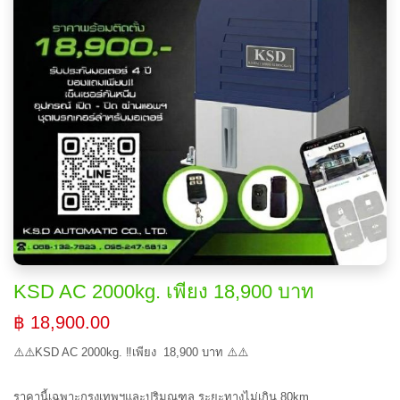
KSD AC 2000kg. เพียง 18,900 บาท
฿ 18,900.00
⚠️⚠️KSD AC 2000kg. ‼️เพียง 18,900 บาท ⚠️⚠️
ราคานี้เฉพาะกรุงเทพฯและปริมณฑล ระยะทางไม่เกิน 80km.